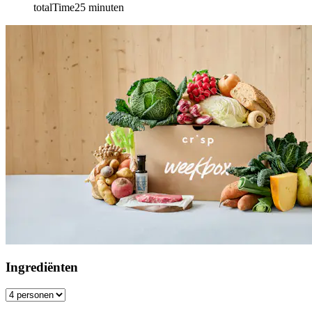
totalTime
25
minuten
Ingrediënten