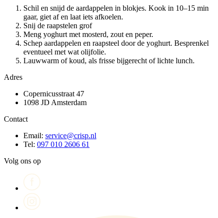
Schil en snijd de aardappelen in blokjes. Kook in 10–15 min
gaar, giet af en laat iets afkoelen.
Snij de raapstelen grof
Meng yoghurt met mosterd, zout en peper.
Schep aardappelen en raapsteel door de yoghurt. Besprenkel
eventueel met wat olijfolie.
Lauwwarm of koud, als frisse bijgerecht of lichte lunch.
Adres
Copernicusstraat 47
1098 JD Amsterdam
Contact
Email:
service@crisp.nl
Tel:
097 010 2606 61
Volg ons op