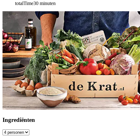
totalTime
30
minuten
Ingrediënten