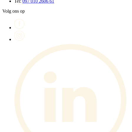
Tel:
097 010 2606 61
Volg ons op