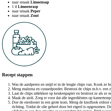
naar smaak
Limoensap
1
tl
Limoenrasp
naar smaak
Peper
naar smaak
Zout
Recept stappen
Was de aardperen en snijd er in de lengte chips van. Kook ze be
Meng maïzena en custardpoeder. Bestrooi de chips m.b.v. een zee
Laat de chips uitlekken op keukenpapier en bestrooi ze als ze 
Maak de aioli. Zorg er voor dat alle ingrediënten op kamertempe
Doe de eierdooier in een grote kom. Meng de knoflook erdoor en 
richting. Totdat de olie geheel door het eigeel is opgenomen. Dr