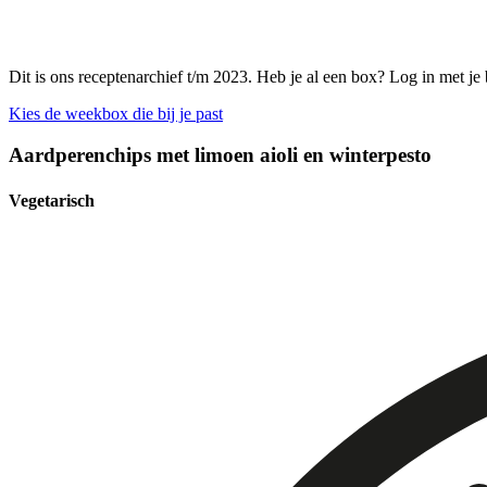
Dit is ons receptenarchief t/m 2023. Heb je al een box? Log in met je
Kies de weekbox die bij je past
Aardperenchips met limoen aioli en winterpesto
Vegetarisch