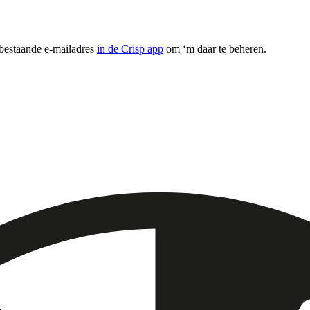
 bestaande e-mailadres
in de Crisp app
om ‘m daar te beheren.