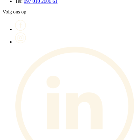
Tel:
097 010 2606 61
Volg ons op