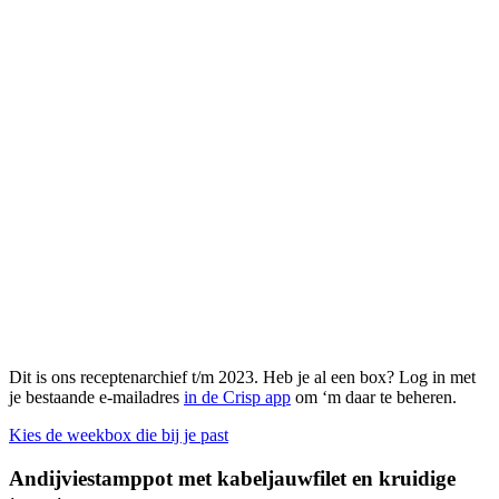
Dit is ons receptenarchief t/m 2023. Heb je al een box? Log in met
je bestaande e-mailadres
in de Crisp app
om ‘m daar te beheren.
Kies de weekbox die bij je past
Andijviestamppot met kabeljauwfilet en kruidige