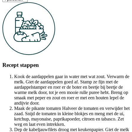
Recept stappen
Kook de aardappelen gaar in water met wat zout. Verwarm de
melk. Giet de aardappelen goed af. Stamp ze fijn met de
aardappelstamper en roer er de boter en beetje bij beetje de
warme melk door, tot je een mooie rulle puree hebt. Breng op
smaak met peper en zout en roer er met een houten lepel de
andijvie door.
Maak de pikante tomaten Halveer de tomaten en verwijder het
zaad. Snijd de tomaten in kleine blokjes en meng met de ui,
ketchup, mayonaise, paprikapoeder, citroen en tabasco. Zet
weg en laat even intrekken.
Dep de kabeljauwfilets droog met keukenpapier. Giet de melk