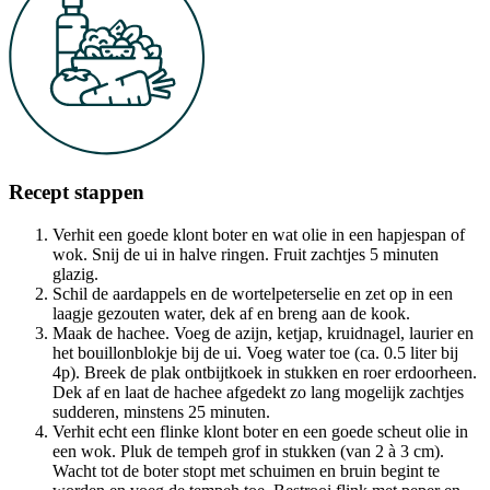
Recept stappen
Verhit een goede klont boter en wat olie in een hapjespan of
wok. Snij de ui in halve ringen. Fruit zachtjes 5 minuten
glazig.
Schil de aardappels en de wortelpeterselie en zet op in een
laagje gezouten water, dek af en breng aan de kook.
Maak de hachee. Voeg de azijn, ketjap, kruidnagel, laurier en
het bouillonblokje bij de ui. Voeg water toe (ca. 0.5 liter bij
4p). Breek de plak ontbijtkoek in stukken en roer erdoorheen.
Dek af en laat de hachee afgedekt zo lang mogelijk zachtjes
sudderen, minstens 25 minuten.
Verhit echt een flinke klont boter en een goede scheut olie in
een wok. Pluk de tempeh grof in stukken (van 2 à 3 cm).
Wacht tot de boter stopt met schuimen en bruin begint te