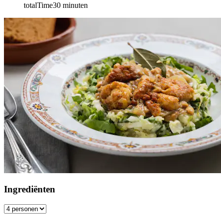
totalTime
30
minuten
Ingrediënten