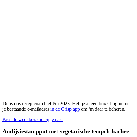
Dit is ons receptenarchief t/m 2023. Heb je al een box? Log in met
je bestaande e-mailadres
in de Crisp app
om ‘m daar te beheren.
Kies de weekbox die bij je past
Andijviestamppot met vegetarische tempeh-hachee