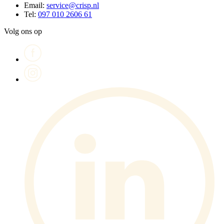
Email:
service@crisp.nl
Tel:
097 010 2606 61
Volg ons op