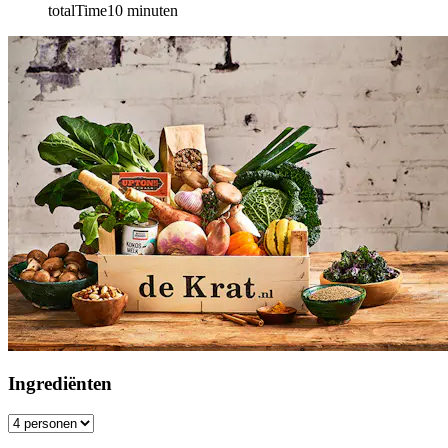
totalTime
10
minuten
Ingrediënten