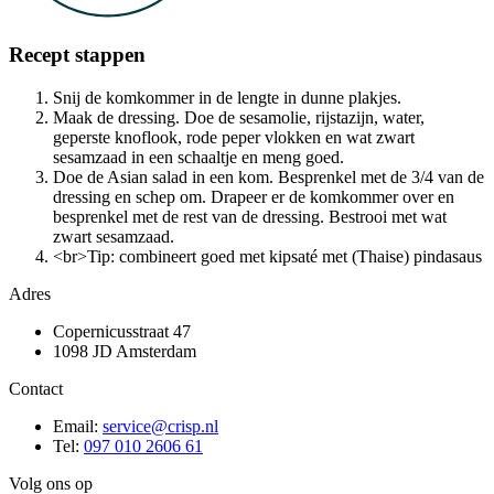
Recept stappen
Snij de komkommer in de lengte in dunne plakjes.
Maak de dressing. Doe de sesamolie, rijstazijn, water,
geperste knoflook, rode peper vlokken en wat zwart
sesamzaad in een schaaltje en meng goed.
Doe de Asian salad in een kom. Besprenkel met de 3/4 van de
dressing en schep om. Drapeer er de komkommer over en
besprenkel met de rest van de dressing. Bestrooi met wat
zwart sesamzaad.
<br>Tip: combineert goed met kipsaté met (Thaise) pindasaus
Adres
Copernicusstraat 47
1098 JD Amsterdam
Contact
Email:
service@crisp.nl
Tel:
097 010 2606 61
Volg ons op