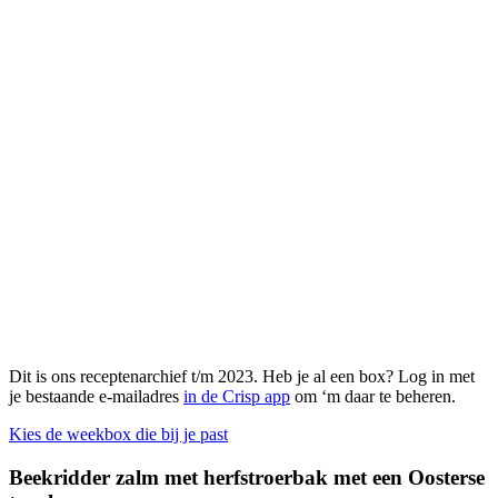
Dit is ons receptenarchief t/m 2023. Heb je al een box? Log in met
je bestaande e-mailadres
in de Crisp app
om ‘m daar te beheren.
Kies de weekbox die bij je past
Beekridder zalm met herfstroerbak met een Oosterse