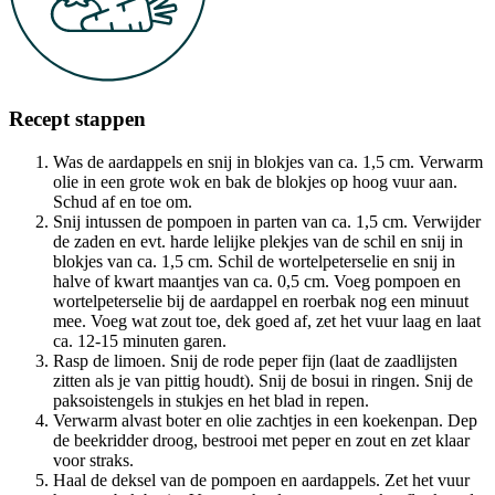
Recept stappen
Was de aardappels en snij in blokjes van ca. 1,5 cm. Verwarm
olie in een grote wok en bak de blokjes op hoog vuur aan.
Schud af en toe om.
Snij intussen de pompoen in parten van ca. 1,5 cm. Verwijder
de zaden en evt. harde lelijke plekjes van de schil en snij in
blokjes van ca. 1,5 cm. Schil de wortelpeterselie en snij in
halve of kwart maantjes van ca. 0,5 cm. Voeg pompoen en
wortelpeterselie bij de aardappel en roerbak nog een minuut
mee. Voeg wat zout toe, dek goed af, zet het vuur laag en laat
ca. 12-15 minuten garen.
Rasp de limoen. Snij de rode peper fijn (laat de zaadlijsten
zitten als je van pittig houdt). Snij de bosui in ringen. Snij de
paksoistengels in stukjes en het blad in repen.
Verwarm alvast boter en olie zachtjes in een koekenpan. Dep
de beekridder droog, bestrooi met peper en zout en zet klaar
voor straks.
Haal de deksel van de pompoen en aardappels. Zet het vuur