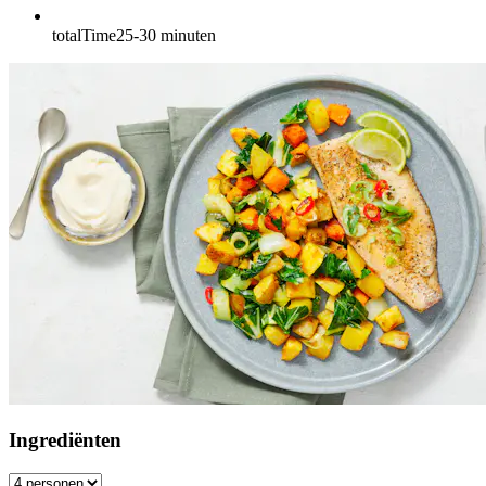
totalTime
25-30
minuten
Ingrediënten