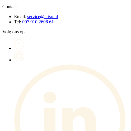
Contact
Email:
service@crisp.nl
Tel:
097 010 2606 61
Volg ons op