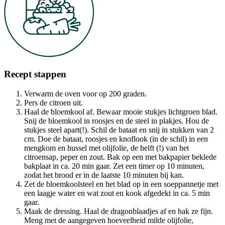
Recept stappen
Verwarm de oven voor op 200 graden.
Pers de citroen uit.
Haal de bloemkool af. Bewaar mooie stukjes lichtgroen blad.
Snij de bloemkool in roosjes en de steel in plakjes. Hou de
stukjes steel apart(!). Schil de bataat en snij in stukken van 2
cm. Doe de bataat, roosjes en knoflook (in de schil) in een
mengkom en hussel met olijfolie, de helft (!) van het
citroensap, peper en zout. Bak op een met bakpapier beklede
bakplaat in ca. 20 min gaar. Zet een timer op 10 minuten,
zodat het brood er in de laatste 10 minuten bij kan.
Zet de bloemkoolsteel en het blad op in een soeppannetje met
een laagje water en wat zout en kook afgedekt in ca. 5 min
gaar.
Maak de dressing. Haal de dragonblaadjes af en hak ze fijn.
Meng met de aangegeven hoeveelheid milde olijfolie,