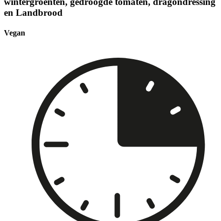
wintergroenten, gedroogde tomaten, dragondressing
en Landbrood
Vegan