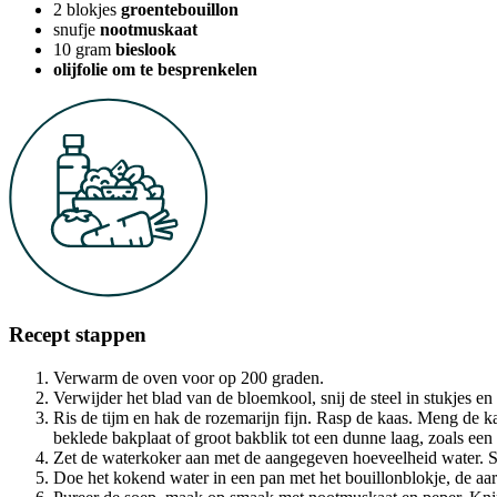
2
blokjes
groentebouillon
snufje
nootmuskaat
10
gram
bieslook
olijfolie om te besprenkelen
Recept stappen
Verwarm de oven voor op 200 graden.
Verwijder het blad van de bloemkool, snij de steel in stukjes en 
Ris de tijm en hak de rozemarijn fijn. Rasp de kaas. Meng de ka
beklede bakplaat of groot bakblik tot een dunne laag, zoals ee
Zet de waterkoker aan met de aangegeven hoeveelheid water. Sni
Doe het kokend water in een pan met het bouillonblokje, de aa