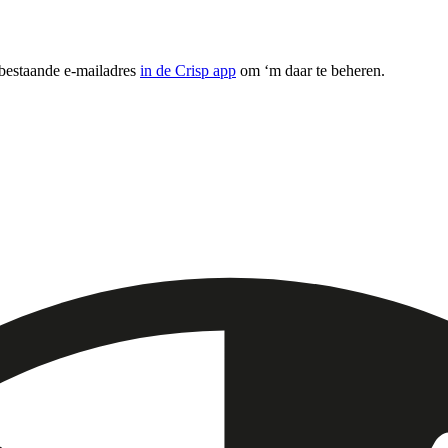
 bestaande e-mailadres
in de Crisp app
om ‘m daar te beheren.