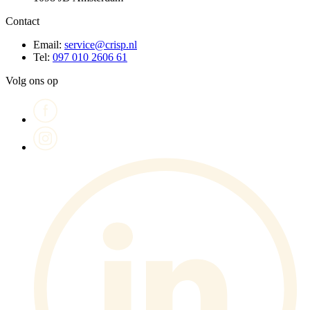
Contact
Email:
service@crisp.nl
Tel:
097 010 2606 61
Volg ons op