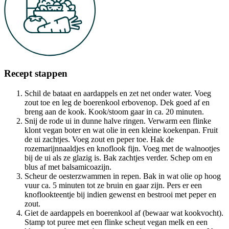
Recept stappen
Schil de bataat en aardappels en zet net onder water. Voeg
zout toe en leg de boerenkool erbovenop. Dek goed af en
breng aan de kook. Kook/stoom gaar in ca. 20 minuten.
Snij de rode ui in dunne halve ringen. Verwarm een flinke
klont vegan boter en wat olie in een kleine koekenpan. Fruit
de ui zachtjes. Voeg zout en peper toe. Hak de
rozemarijnnaaldjes en knoflook fijn. Voeg met de walnootjes
bij de ui als ze glazig is. Bak zachtjes verder. Schep om en
blus af met balsamicoazijn.
Scheur de oesterzwammen in repen. Bak in wat olie op hoog
vuur ca. 5 minuten tot ze bruin en gaar zijn. Pers er een
knoflookteentje bij indien gewenst en bestrooi met peper en
zout.
Giet de aardappels en boerenkool af (bewaar wat kookvocht).
Stamp tot puree met een flinke scheut vegan melk en een