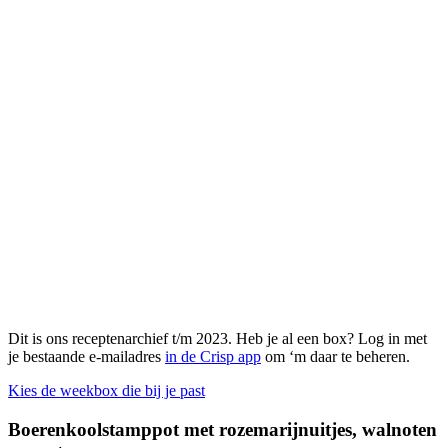
Dit is ons receptenarchief t/m 2023. Heb je al een box? Log in met
je bestaande e-mailadres
in de Crisp app
om ‘m daar te beheren.
Kies de weekbox die bij je past
Boerenkoolstamppot met rozemarijnuitjes, walnoten