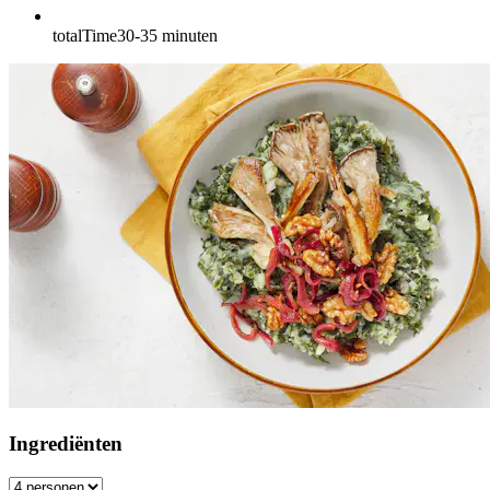
totalTime
30-35
minuten
Ingrediënten