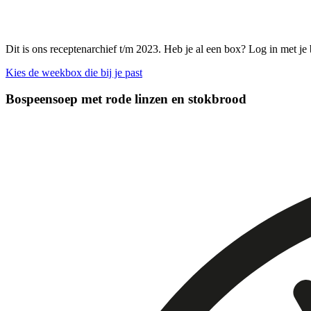
Dit is ons receptenarchief t/m 2023. Heb je al een box? Log in met je
Kies de weekbox die bij je past
Bospeensoep met rode linzen en stokbrood