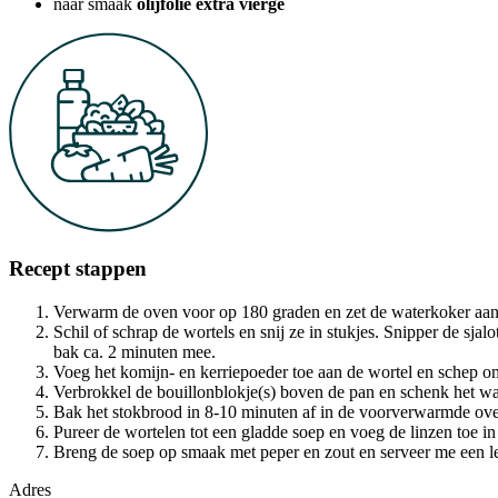
naar smaak
olijfolie extra vierge
Recept stappen
Verwarm de oven voor op 180 graden en zet de waterkoker aan
Schil of schrap de wortels en snij ze in stukjes. Snipper de sjal
bak ca. 2 minuten mee.
Voeg het komijn- en kerriepoeder toe aan de wortel en schep o
Verbrokkel de bouillonblokje(s) boven de pan en schenk het wat
Bak het stokbrood in 8-10 minuten af in de voorverwarmde ov
Pureer de wortelen tot een gladde soep en voeg de linzen toe i
Breng de soep op smaak met peper en zout en serveer me een lepe
Adres