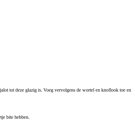
sjalot tot deze glazig is. Voeg vervolgens de wortel en knoflook toe en
tje bite hebben.