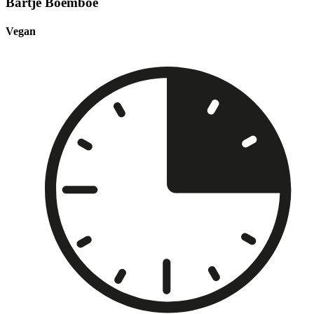
Bartje Boemboe
Vegan