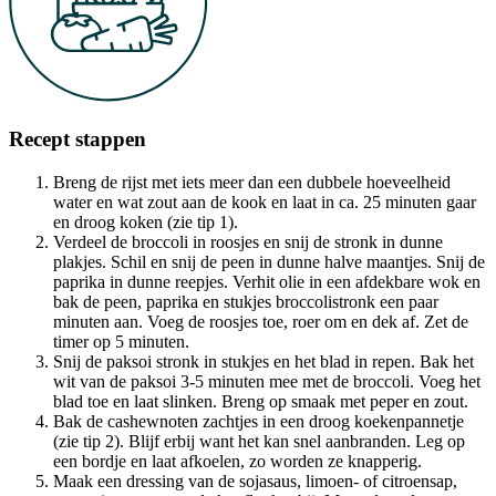
Recept stappen
Breng de rijst met iets meer dan een dubbele hoeveelheid
water en wat zout aan de kook en laat in ca. 25 minuten gaar
en droog koken (zie tip 1).
Verdeel de broccoli in roosjes en snij de stronk in dunne
plakjes. Schil en snij de peen in dunne halve maantjes. Snij de
paprika in dunne reepjes. Verhit olie in een afdekbare wok en
bak de peen, paprika en stukjes broccolistronk een paar
minuten aan. Voeg de roosjes toe, roer om en dek af. Zet de
timer op 5 minuten.
Snij de paksoi stronk in stukjes en het blad in repen. Bak het
wit van de paksoi 3-5 minuten mee met de broccoli. Voeg het
blad toe en laat slinken. Breng op smaak met peper en zout.
Bak de cashewnoten zachtjes in een droog koekenpannetje
(zie tip 2). Blijf erbij want het kan snel aanbranden. Leg op
een bordje en laat afkoelen, zo worden ze knapperig.
Maak een dressing van de sojasaus, limoen- of citroensap,