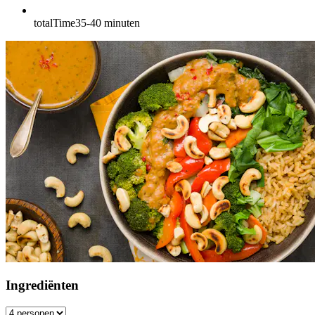
totalTime
35-40
minuten
Ingrediënten