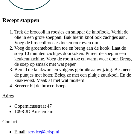
Recept stappen
Trek de broccoli in roosjes en snipper de knoflook. Verhit de
olie in een grote soeppan. Bak hierin knoflook zachtjes aan.
Voeg de broccoliroosjes toe en roer even om.
Voeg de groentebouillon toe en breng aan de kook. Laat de
soep 10 minuten zachtjes doorkoken. Pureer de soep in een
keukenmachine. Voeg de room toe en warm weer door. Breng
de soep op smaak met wat peper.
Bereid de knakworsten volgens gebruiksaanwijzing. Besmeer
de puntjes met boter. Beleg ze met een plukje zuurkool. En de
knakworst. Maak af met wat mosterd.
Serveer bij de broccolisoep.
Adres
Copernicusstraat 47
1098 JD Amsterdam
Contact
Email:
service@crisp.nl