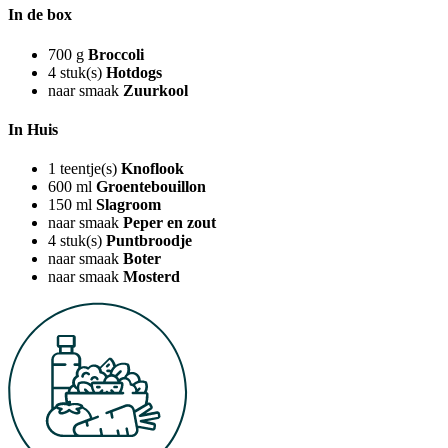
In de box
700
g
Broccoli
4
stuk(s)
Hotdogs
naar smaak
Zuurkool
In Huis
1
teentje(s)
Knoflook
600
ml
Groentebouillon
150
ml
Slagroom
naar smaak
Peper en zout
4
stuk(s)
Puntbroodje
naar smaak
Boter
naar smaak
Mosterd