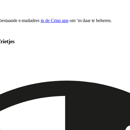
 bestaande e-mailadres
in de Crisp app
om ‘m daar te beheren.
ietjes