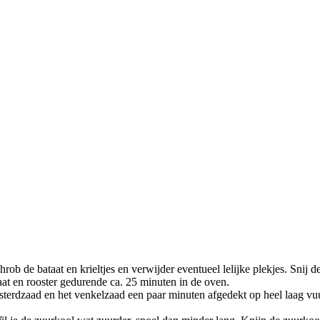
b de bataat en krieltjes en verwijder eventueel lelijke plekjes. Snij de
at en rooster gedurende ca. 25 minuten in de oven.
mosterdzaad en het venkelzaad een paar minuten afgedekt op heel laag vu