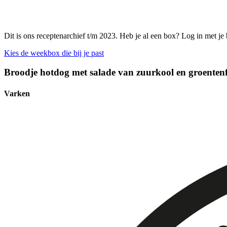
Dit is ons receptenarchief t/m 2023. Heb je al een box? Log in met je
Kies de weekbox die bij je past
Broodje hotdog met salade van zuurkool en groentenfr
Varken