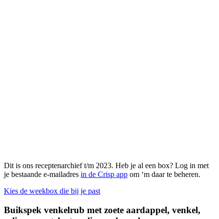
Dit is ons receptenarchief t/m 2023. Heb je al een box? Log in met
je bestaande e-mailadres
in de Crisp app
om ‘m daar te beheren.
Kies de weekbox die bij je past
Buikspek venkelrub met zoete aardappel, venkel,