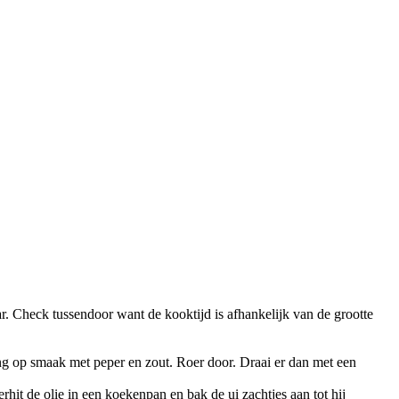
r. Check tussendoor want de kooktijd is afhankelijk van de grootte
eng op smaak met peper en zout. Roer door. Draai er dan met een
rhit de olie in een koekenpan en bak de ui zachtjes aan tot hij