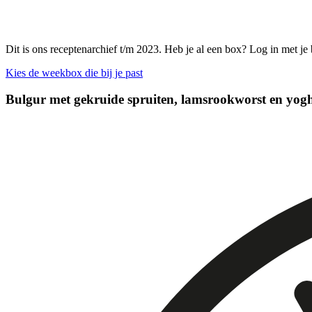
Dit is ons receptenarchief t/m 2023. Heb je al een box? Log in met je
Kies de weekbox die bij je past
Bulgur met gekruide spruiten, lamsrookworst en yogh