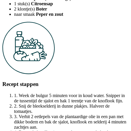
1
stuk(s)
Citroensap
2
klontje(s)
Boter
naar smaak
Peper en zout
Recept stappen
1. Week de bulgur 5 minuten voor in koud water. Snipper in
de tussentijd de sjalot en hak 1 teentje van de knoflook fijn.
2. Snij de bleekselderij in dunne plakjes. Halveer de
tomaatjes.
3. Verhit 2 eetlepels van de plantaardige olie in een pan met
dikke bodem en bak de sjalot, knoflook en selderij 4 minuten
zachtjes aan.