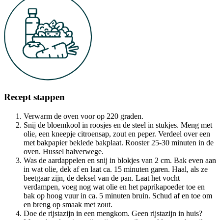
Recept stappen
Verwarm de oven voor op 220 graden.
Snij de bloemkool in roosjes en de steel in stukjes. Meng met
olie, een kneepje citroensap, zout en peper. Verdeel over een
met bakpapier beklede bakplaat. Rooster 25-30 minuten in de
oven. Hussel halverwege.
Was de aardappelen en snij in blokjes van 2 cm. Bak even aan
in wat olie, dek af en laat ca. 15 minuten garen. Haal, als ze
beetgaar zijn, de deksel van de pan. Laat het vocht
verdampen, voeg nog wat olie en het paprikapoeder toe en
bak op hoog vuur in ca. 5 minuten bruin. Schud af en toe om
en breng op smaak met zout.
Doe de rijstazijn in een mengkom. Geen rijstazijn in huis?