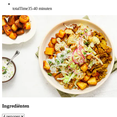
totalTime
35-40
minuten
Ingrediënten