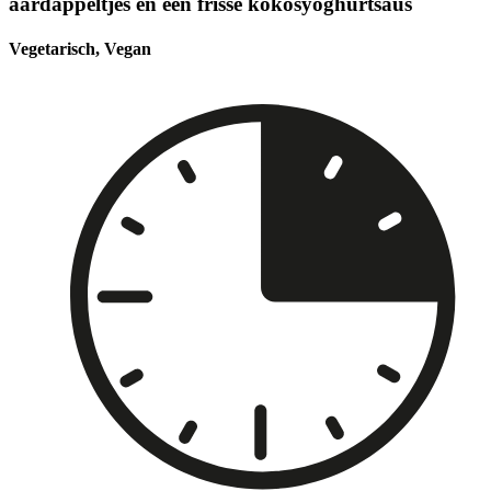
aardappeltjes en een frisse kokosyoghurtsaus
Vegetarisch, Vegan