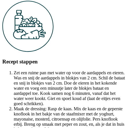
Recept stappen
Zet een ruime pan met water op voor de aardappels en eieren.
Was en snij de aardappels in blokjes van 2 cm. Schil de bataat
en snij in blokjes van 2 cm. Doe de eieren in het kokende
water en voeg een minuutje later de blokjes bataat en
aardappel toe. Kook samen nog 6 minuten, vanaf dat het
water weer kookt. Giet en spoel koud af (laat de eitjes even
goed schrikken).
Maak de dressing: Rasp de kaas. Mix de kaas en de geperste
knoflook in het bakje van de staafmixer met de yoghurt,
mayonaise, mosterd, citroensap en olijfolie. Pers knoflook
erbij. Breng op smaak met peper en zout, en, als je dat in huis