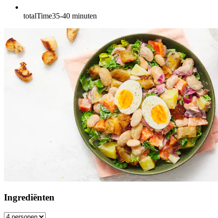
totalTime
35-40
minuten
Ingrediënten