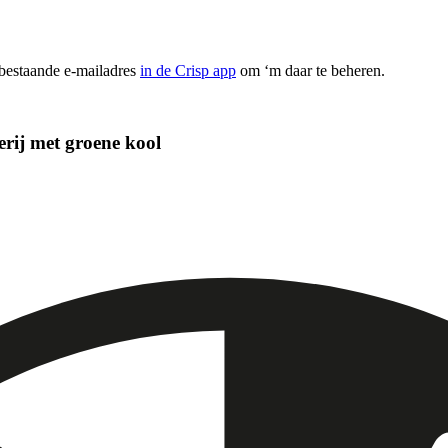
 bestaande e-mailadres
in de Crisp app
om ‘m daar te beheren.
erij met groene kool