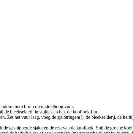
 rondom mooi bruin op middelhoog vuur.
ij de bleekselderij in stukjes en hak de knoflook fijn.
en. Zet het vuur laag, voeg de sjalotringen(!), de bleekselderij, de helft
 de gesnipperde sjalot en de rest van de knoflook. Snij de groene kool 