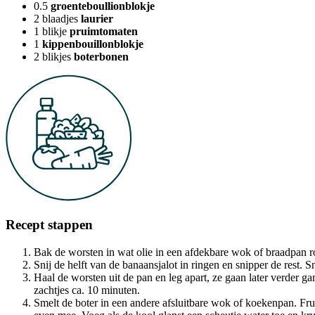
0.5
groenteboullionblokje
2
blaadjes
laurier
1
blikje
pruimtomaten
1
kippenbouillonblokje
2
blikjes
boterbonen
Recept stappen
Bak de worsten in wat olie in een afdekbare wok of braadpan
Snij de helft van de banaansjalot in ringen en snipper de rest. Sn
Haal de worsten uit de pan en leg apart, ze gaan later verder gar
zachtjes ca. 10 minuten.
Smelt de boter in een andere afsluitbare wok of koekenpan. Fruit