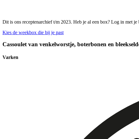
Dit is ons receptenarchief t/m 2023. Heb je al een box? Log in met je
Kies de weekbox die bij je past
Cassoulet van venkelworstje, boterbonen en bleekseld
Varken