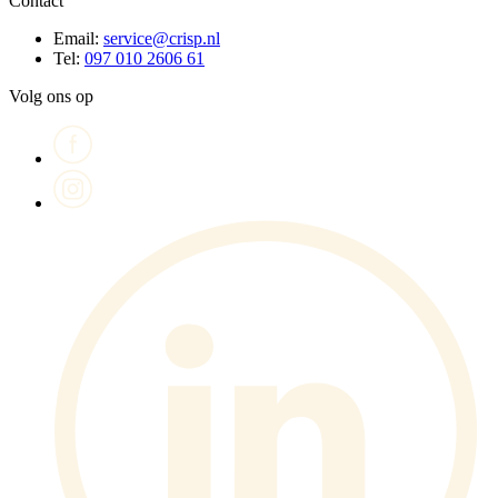
Contact
Email:
service@crisp.nl
Tel:
097 010 2606 61
Volg ons op