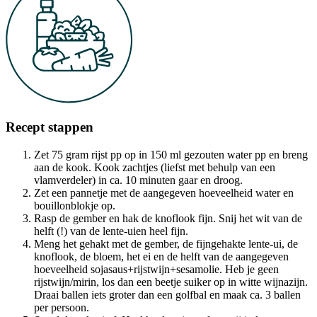
Recept stappen
Zet 75 gram rijst pp op in 150 ml gezouten water pp en breng
aan de kook. Kook zachtjes (liefst met behulp van een
vlamverdeler) in ca. 10 minuten gaar en droog.
Zet een pannetje met de aangegeven hoeveelheid water en
bouillonblokje op.
Rasp de gember en hak de knoflook fijn. Snij het wit van de
helft (!) van de lente-uien heel fijn.
Meng het gehakt met de gember, de fijngehakte lente-ui, de
knoflook, de bloem, het ei en de helft van de aangegeven
hoeveelheid sojasaus+rijstwijn+sesamolie. Heb je geen
rijstwijn/mirin, los dan een beetje suiker op in witte wijnazijn.
Draai ballen iets groter dan een golfbal en maak ca. 3 ballen
per persoon.