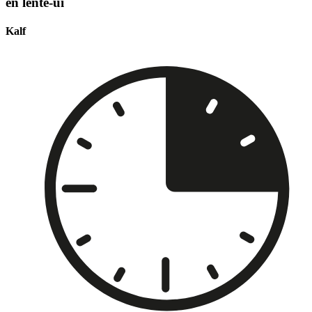
en lente-ui
Kalf