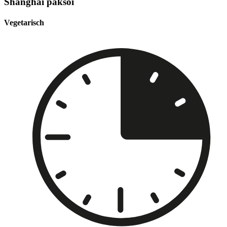
Shanghai paksoi
Vegetarisch