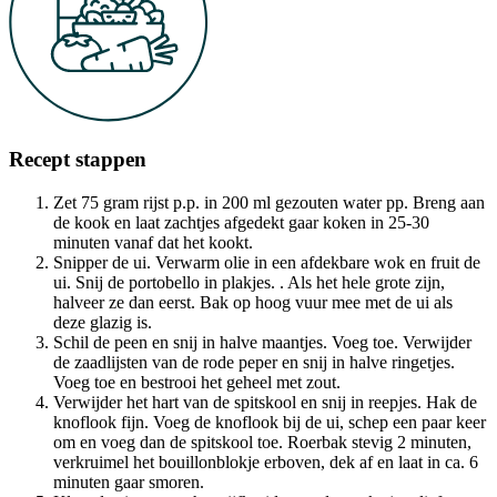
Recept stappen
Zet 75 gram rijst p.p. in 200 ml gezouten water pp. Breng aan
de kook en laat zachtjes afgedekt gaar koken in 25-30
minuten vanaf dat het kookt.
Snipper de ui. Verwarm olie in een afdekbare wok en fruit de
ui. Snij de portobello in plakjes. . Als het hele grote zijn,
halveer ze dan eerst. Bak op hoog vuur mee met de ui als
deze glazig is.
Schil de peen en snij in halve maantjes. Voeg toe. Verwijder
de zaadlijsten van de rode peper en snij in halve ringetjes.
Voeg toe en bestrooi het geheel met zout.
Verwijder het hart van de spitskool en snij in reepjes. Hak de
knoflook fijn. Voeg de knoflook bij de ui, schep een paar keer
om en voeg dan de spitskool toe. Roerbak stevig 2 minuten,
verkruimel het bouillonblokje erboven, dek af en laat in ca. 6
minuten gaar smoren.