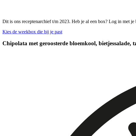
Dit is ons receptenarchief t/m 2023. Heb je al een box? Log in met je
Kies de weekbox die bij je past
Chipolata met geroosterde bloemkool, bietjessalade, t