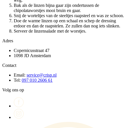
weg.
Bak als de linzen bijna gaar zijn ondertussen de
chipolataworstjes mooi bruin en gaar.
Snij de worteltjes van de steeltjes raapsteel en was ze schoon.
Doe de warme linzen op een schaal en schep de dressing
erdoor en dan de raapstelen. Ze zullen dan nog iets slinken.
Serveer de linzensalade met de worstjes.
Adres
Copernicusstraat 47
1098 JD Amsterdam
Contact
Email:
service@crisp.nl
Tel:
097 010 2606 61
Volg ons op