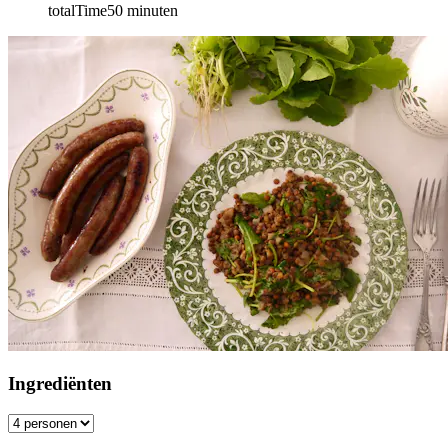
totalTime
50
minuten
Ingrediënten