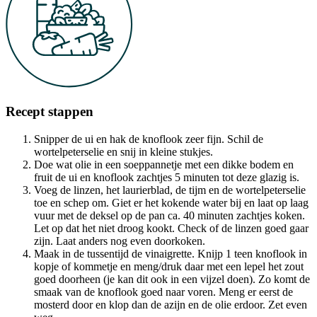
Recept stappen
Snipper de ui en hak de knoflook zeer fijn. Schil de
wortelpeterselie en snij in kleine stukjes.
Doe wat olie in een soeppannetje met een dikke bodem en
fruit de ui en knoflook zachtjes 5 minuten tot deze glazig is.
Voeg de linzen, het laurierblad, de tijm en de wortelpeterselie
toe en schep om. Giet er het kokende water bij en laat op laag
vuur met de deksel op de pan ca. 40 minuten zachtjes koken.
Let op dat het niet droog kookt. Check of de linzen goed gaar
zijn. Laat anders nog even doorkoken.
Maak in de tussentijd de vinaigrette. Knijp 1 teen knoflook in
kopje of kommetje en meng/druk daar met een lepel het zout
goed doorheen (je kan dit ook in een vijzel doen). Zo komt de
smaak van de knoflook goed naar voren. Meng er eerst de
mosterd door en klop dan de azijn en de olie erdoor. Zet even