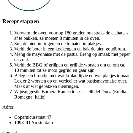
Recept stappen
Verwarm de oven voor op 180 graden om straks de ciabatta's
af te bakken, ze moeten 8 minuten in de oven.
Snij de uien in ringen en de tomaten in plakjes.
Verhit de boter in een koekenpan en bak de uien goudbruin.
Meng de mayonaise met de pastis. Breng op smaak met peper
en zout.
Verhit de BBQ of grillpan en grill de worsten om en om ca.
10 minuten tot ze mooi gegrild en gaar zijn.
Beleg een broodje met wat krulandijvie en wat plakjes tomaat.
Leg er 2 worsten op en verdeel er wat pastismayonaise over.
Maak af wat gebakken uienringen.
Wijnsuggestie:Barbera Ranuccio - Castelli del Duca (Emilia
Romagna, Italie)
Adres
Copernicusstraat 47
1098 JD Amsterdam
Contact