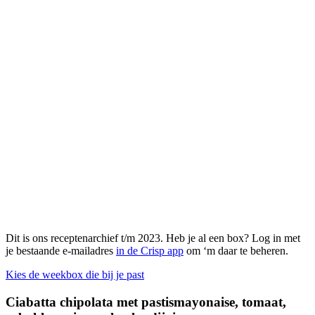
Dit is ons receptenarchief t/m 2023. Heb je al een box? Log in met
je bestaande e-mailadres
in de Crisp app
om ‘m daar te beheren.
Kies de weekbox die bij je past
Ciabatta chipolata met pastismayonaise, tomaat,