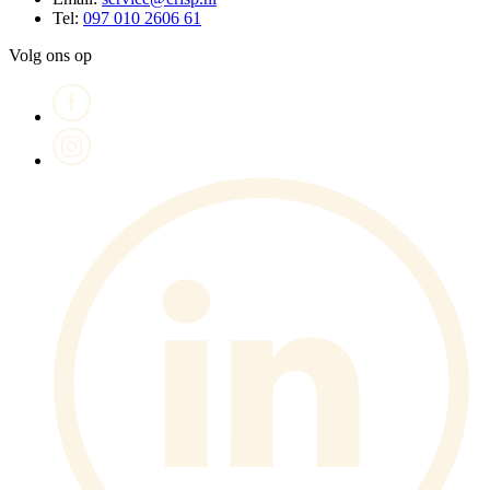
Tel:
097 010 2606 61
Volg ons op