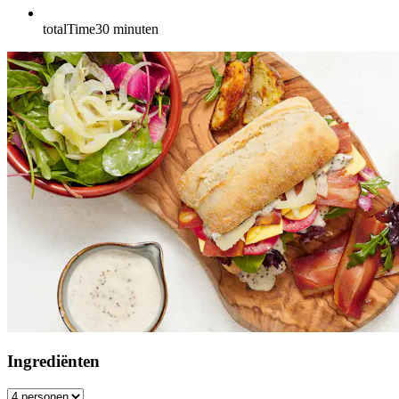
totalTime
30
minuten
Ingrediënten