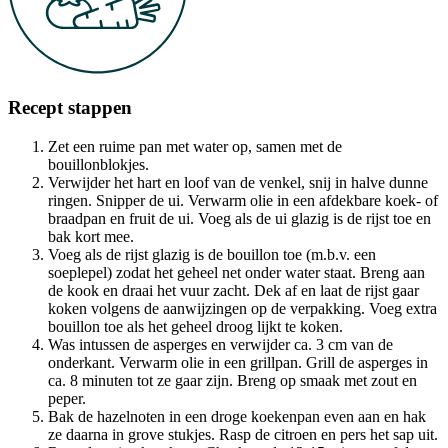
Recept stappen
Zet een ruime pan met water op, samen met de
bouillonblokjes.
Verwijder het hart en loof van de venkel, snij in halve dunne
ringen. Snipper de ui. Verwarm olie in een afdekbare koek- of
braadpan en fruit de ui. Voeg als de ui glazig is de rijst toe en
bak kort mee.
Voeg als de rijst glazig is de bouillon toe (m.b.v. een
soeplepel) zodat het geheel net onder water staat. Breng aan
de kook en draai het vuur zacht. Dek af en laat de rijst gaar
koken volgens de aanwijzingen op de verpakking. Voeg extra
bouillon toe als het geheel droog lijkt te koken.
Was intussen de asperges en verwijder ca. 3 cm van de
onderkant. Verwarm olie in een grillpan. Grill de asperges in
ca. 8 minuten tot ze gaar zijn. Breng op smaak met zout en
peper.
Bak de hazelnoten in een droge koekenpan even aan en hak
ze daarna in grove stukjes. Rasp de citroen en pers het sap uit.