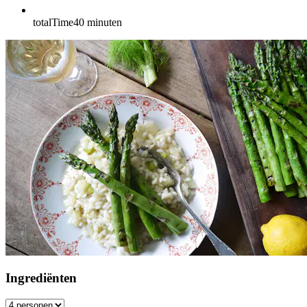
totalTime
40
minuten
Ingrediënten