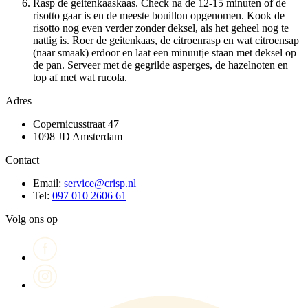
Rasp de geitenkaaskaas. Check na de 12-15 minuten of de
risotto gaar is en de meeste bouillon opgenomen. Kook de
risotto nog even verder zonder deksel, als het geheel nog te
nattig is. Roer de geitenkaas, de citroenrasp en wat citroensap
(naar smaak) erdoor en laat een minuutje staan met deksel op
de pan. Serveer met de gegrilde asperges, de hazelnoten en
top af met wat rucola.
Adres
Copernicusstraat 47
1098 JD Amsterdam
Contact
Email:
service@crisp.nl
Tel:
097 010 2606 61
Volg ons op