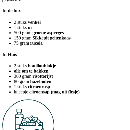
In de box
2
stuks
venkel
1
stuks
ui
500
gram
groene asperges
150
gram
Sikkepit geitenkaas
75
gram
rucola
In Huis
2
stuks
bouillonblokje
olie om te bakken
300
gram
risottorijst
80
gram
hazelnoten
1
stuks
citroenrasp
kneepje
citroensap (mag uit flesje)