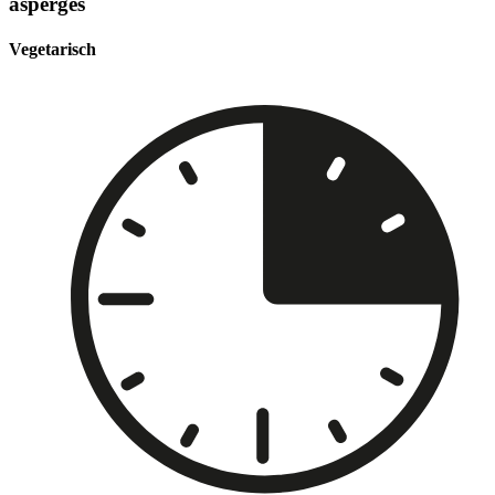
asperges
Vegetarisch