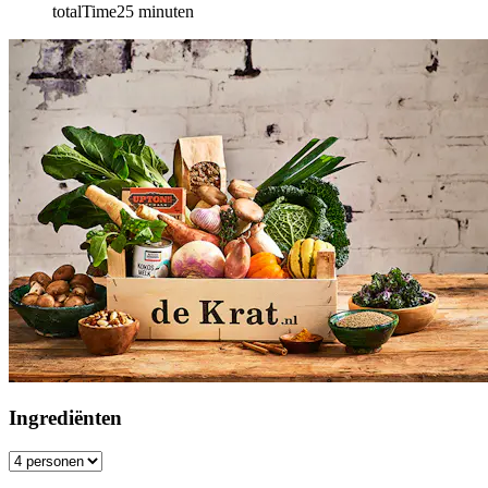
totalTime
25
minuten
Ingrediënten