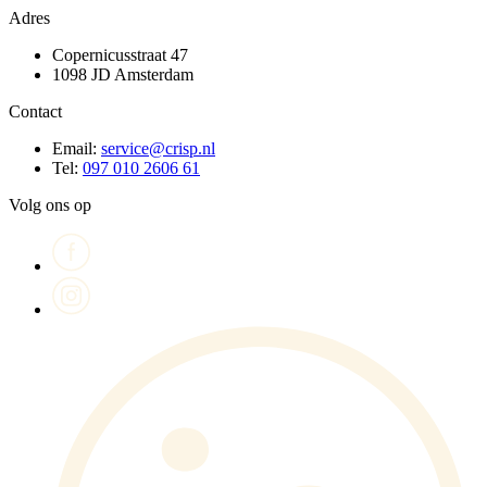
Adres
Copernicusstraat 47
1098 JD Amsterdam
Contact
Email:
service@crisp.nl
Tel:
097 010 2606 61
Volg ons op