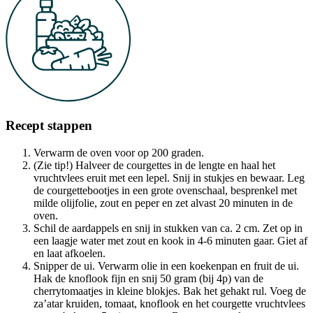
Recept stappen
Verwarm de oven voor op 200 graden.
(Zie tip!) Halveer de courgettes in de lengte en haal het
vruchtvlees eruit met een lepel. Snij in stukjes en bewaar. Leg
de courgettebootjes in een grote ovenschaal, besprenkel met
milde olijfolie, zout en peper en zet alvast 20 minuten in de
oven.
Schil de aardappels en snij in stukken van ca. 2 cm. Zet op in
een laagje water met zout en kook in 4-6 minuten gaar. Giet af
en laat afkoelen.
Snipper de ui. Verwarm olie in een koekenpan en fruit de ui.
Hak de knoflook fijn en snij 50 gram (bij 4p) van de
cherrytomaatjes in kleine blokjes. Bak het gehakt rul. Voeg de
za’atar kruiden, tomaat, knoflook en het courgette vruchtvlees