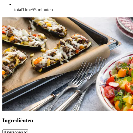
totalTime
55
minuten
Ingrediënten