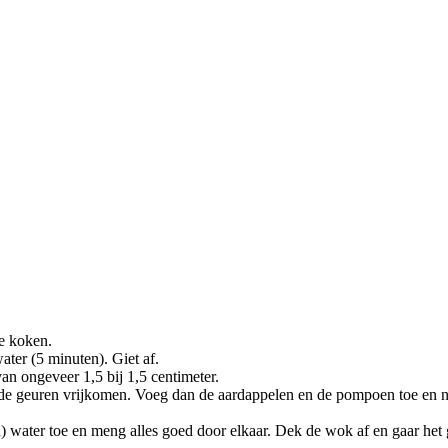
e koken.
ater (5 minuten). Giet af.
an ongeveer 1,5 bij 1,5 centimeter.
t de geuren vrijkomen. Voeg dan de aardappelen en de pompoen toe en n
) water toe en meng alles goed door elkaar. Dek de wok af en gaar het 