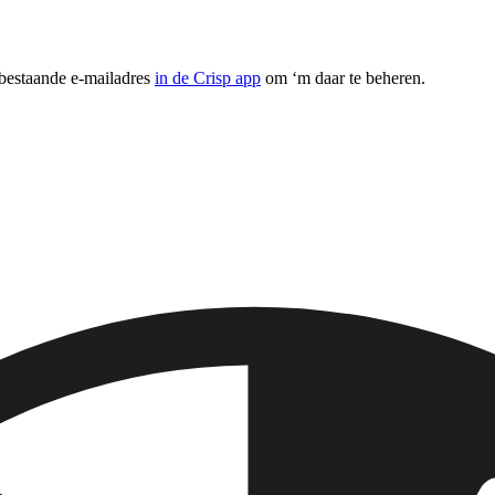
 bestaande e-mailadres
in de Crisp app
om ‘m daar te beheren.