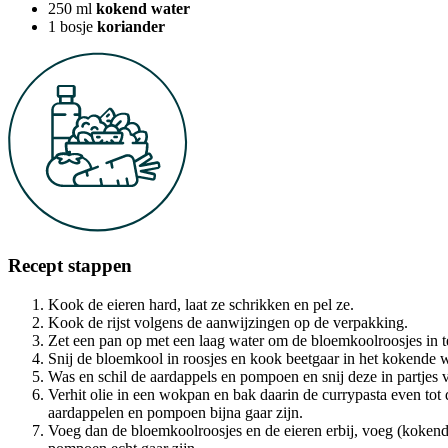
250
ml
kokend water
1
bosje
koriander
Recept stappen
Kook de eieren hard, laat ze schrikken en pel ze.
Kook de rijst volgens de aanwijzingen op de verpakking.
Zet een pan op met een laag water om de bloemkoolroosjes in t
Snij de bloemkool in roosjes en kook beetgaar in het kokende w
Was en schil de aardappels en pompoen en snij deze in partjes v
Verhit olie in een wokpan en bak daarin de currypasta even to
aardappelen en pompoen bijna gaar zijn.
Voeg dan de bloemkoolroosjes en de eieren erbij, voeg (kokend