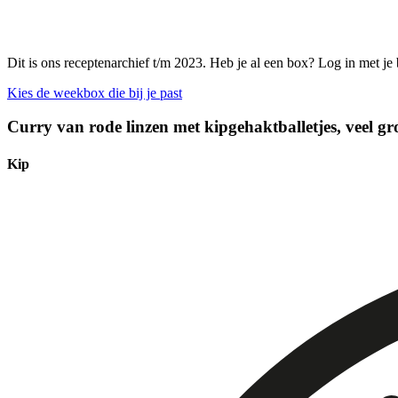
Dit is ons receptenarchief t/m 2023. Heb je al een box? Log in met je
Kies de weekbox die bij je past
Curry van rode linzen met kipgehaktballetjes, veel gr
Kip