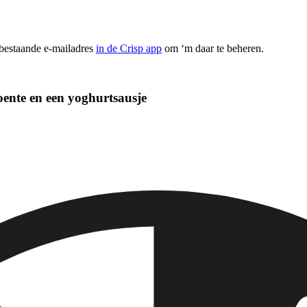
 bestaande e-mailadres
in de Crisp app
om ‘m daar te beheren.
oente en een yoghurtsausje