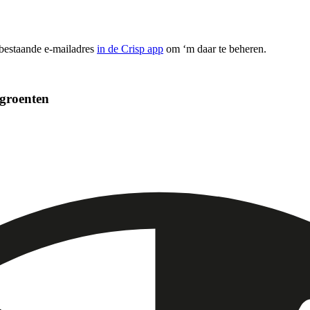
 bestaande e-mailadres
in de Crisp app
om ‘m daar te beheren.
ngroenten