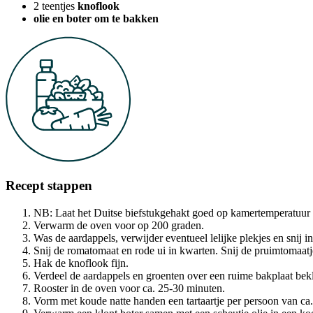
2
teentjes
knoflook
olie en boter om te bakken
Recept stappen
NB: Laat het Duitse biefstukgehakt goed op kamertemperatuur k
Verwarm de oven voor op 200 graden.
Was de aardappels, verwijder eventueel lelijke plekjes en snij i
Snij de romatomaat en rode ui in kwarten. Snij de pruimtomaatjes 
Hak de knoflook fijn.
Verdeel de aardappels en groenten over een ruime bakplaat bekl
Rooster in de oven voor ca. 25-30 minuten.
Vorm met koude natte handen een tartaartje per persoon van ca.