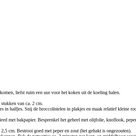
omen, liefst ruim een uur voor het koken uit de koeling halen.
n stukken van ca. 2 cm.
in halfjes. Snij de broccolistelen in plakjes en maak relatief kleine roo
eed met bakpapier. Besprenkel het geheel met olijfolie, knoflook, peper
 2,5 cm. Bestrooi goed met peper en zout (het gehakt is ongezouten).