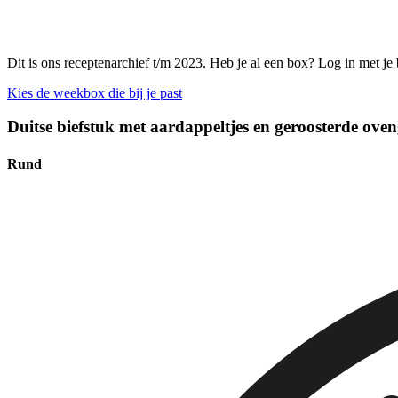
Dit is ons receptenarchief t/m 2023. Heb je al een box? Log in met je
Kies de weekbox die bij je past
Duitse biefstuk met aardappeltjes en geroosterde ove
Rund