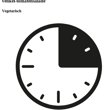
venkel-tomatensalade
Vegetarisch