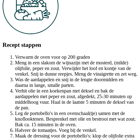
Recept stappen
Verwarm de oven voor op 200 graden
Meng in een slakom de wijnazijn met de mosterd, (milde)
olijfolie, peper en zout. Verwijder het loof en kontje van de
venkel. Snij in dunne reepjes. Meng de vinaigrette en zet weg.
Was de aardappelen en snij in de lengte doormidden en
daarna in lange, smalle parten.
Verhit olie in een koekenpan met deksel en bak de
aardappelen met peper en zout, afgedekt, 25-30 minuten op
middelhoog vuur. Haal in de laatste 5 minuten de deksel van
de pan.
Leg de portobello's in een ovenschaal(tje) samen met de
knoflooktenen. Besprenkel met olie en bestrooi met wat zout.
Bak ca. 15 minuten in de oven.
Halveer de tomaatjes. Voeg bij de venkel.
Maak de dressing voor de portobello's: klop de olijfolie extra