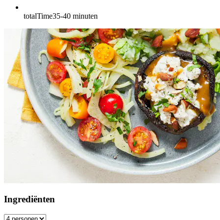
totalTime
35-40
minuten
Ingrediënten