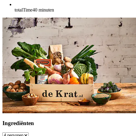
totalTime
40
minuten
Ingrediënten