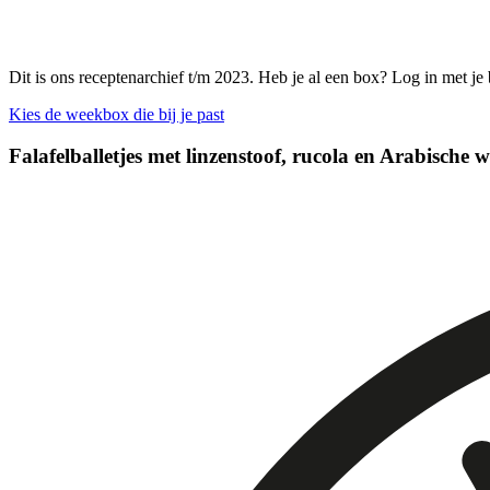
Dit is ons receptenarchief t/m 2023. Heb je al een box? Log in met je
Kies de weekbox die bij je past
Falafelballetjes met linzenstoof, rucola en Arabische w