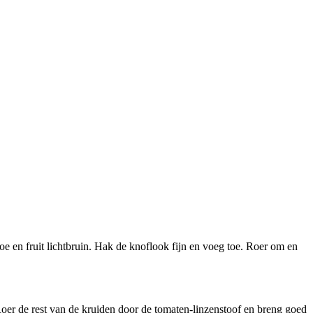
e en fruit lichtbruin. Hak de knoflook fijn en voeg toe. Roer om en
Roer de rest van de kruiden door de tomaten-linzenstoof en breng goed