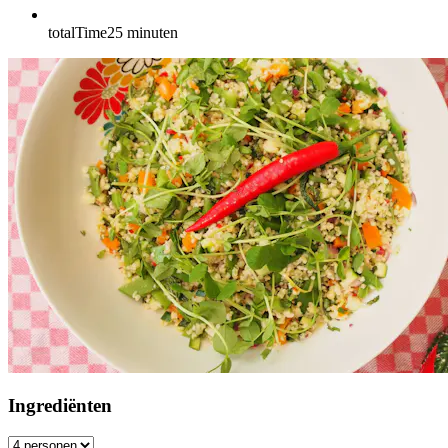
totalTime
25
minuten
Ingrediënten