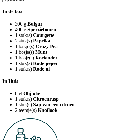
In de box
300
g
Bulgur
400
g
Sperziebonen
1
stuk(s)
Courgette
2
stuk(s)
Paprika
1
bakje(s)
Crazy Pea
1
bosje(s)
Munt
1
bosje(s)
Koriander
1
stuk(s)
Rode peper
1
stuk(s)
Rode ui
In Huis
8
el
Olijfolie
1
stuk(s)
Citroenrasp
1
stuk(s)
Sap van een citroen
2
teentje(s)
Knoflook