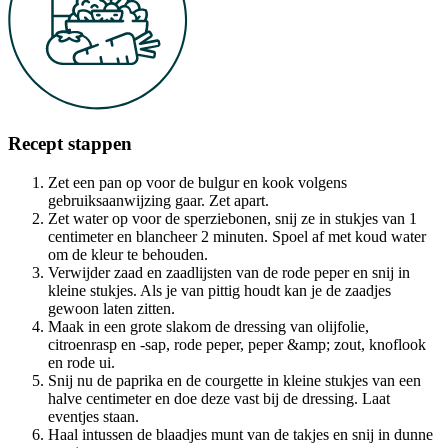
Recept stappen
Zet een pan op voor de bulgur en kook volgens
gebruiksaanwijzing gaar. Zet apart.
Zet water op voor de sperziebonen, snij ze in stukjes van 1
centimeter en blancheer 2 minuten. Spoel af met koud water
om de kleur te behouden.
Verwijder zaad en zaadlijsten van de rode peper en snij in
kleine stukjes. Als je van pittig houdt kan je de zaadjes
gewoon laten zitten.
Maak in een grote slakom de dressing van olijfolie,
citroenrasp en -sap, rode peper, peper &amp; zout, knoflook
en rode ui.
Snij nu de paprika en de courgette in kleine stukjes van een
halve centimeter en doe deze vast bij de dressing. Laat
eventjes staan.
Haal intussen de blaadjes munt van de takjes en snij in dunne