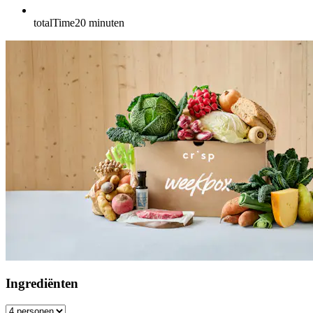
totalTime
20
minuten
Ingrediënten