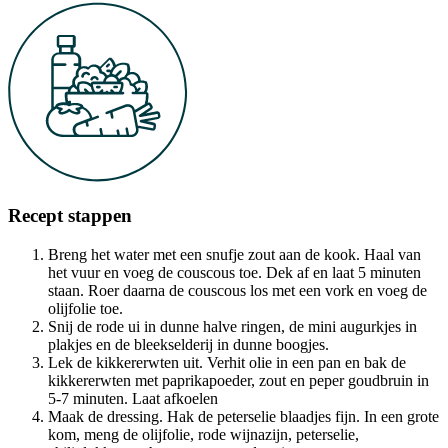
Recept stappen
Breng het water met een snufje zout aan de kook. Haal van
het vuur en voeg de couscous toe. Dek af en laat 5 minuten
staan. Roer daarna de couscous los met een vork en voeg de
olijfolie toe.
Snij de rode ui in dunne halve ringen, de mini augurkjes in
plakjes en de bleekselderij in dunne boogjes.
Lek de kikkererwten uit. Verhit olie in een pan en bak de
kikkererwten met paprikapoeder, zout en peper goudbruin in
5-7 minuten. Laat afkoelen
Maak de dressing. Hak de peterselie blaadjes fijn. In een grote
kom, meng de olijfolie, rode wijnazijn, peterselie,