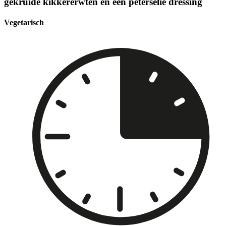
gekruide kikkererwten en een peterselie dressing
Vegetarisch