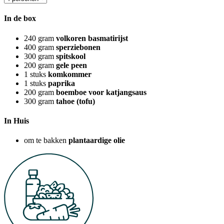
In de box
240
gram
volkoren basmatirijst
400
gram
sperziebonen
300
gram
spitskool
200
gram
gele peen
1
stuks
komkommer
1
stuks
paprika
200
gram
boemboe voor katjangsaus
300
gram
tahoe (tofu)
In Huis
om te bakken
plantaardige olie