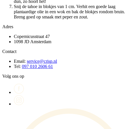
dun, zo hoort het!
Snij de tahoe in blokjes van 1 cm. Verhit een goede laag
plantaardige olie in een wok en bak de blokjes rondom bruin.
Breng goed op smaak met peper en zout.
Adres
Copernicusstraat 47
1098 JD Amsterdam
Contact
Email:
service@crisp.nl
Tel:
097 010 2606 61
Volg ons op