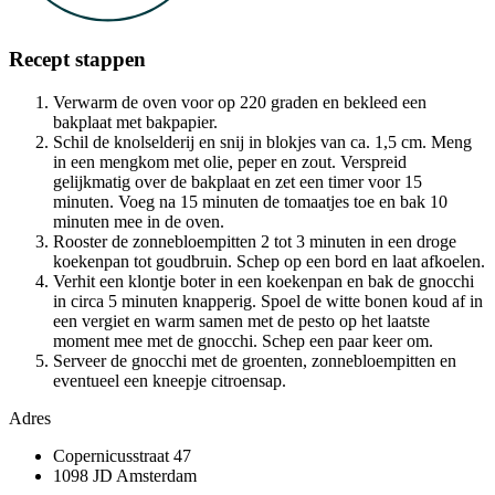
Recept stappen
Verwarm de oven voor op 220 graden en bekleed een
bakplaat met bakpapier.
Schil de knolselderij en snij in blokjes van ca. 1,5 cm. Meng
in een mengkom met olie, peper en zout. Verspreid
gelijkmatig over de bakplaat en zet een timer voor 15
minuten. Voeg na 15 minuten de tomaatjes toe en bak 10
minuten mee in de oven.
Rooster de zonnebloempitten 2 tot 3 minuten in een droge
koekenpan tot goudbruin. Schep op een bord en laat afkoelen.
Verhit een klontje boter in een koekenpan en bak de gnocchi
in circa 5 minuten knapperig. Spoel de witte bonen koud af in
een vergiet en warm samen met de pesto op het laatste
moment mee met de gnocchi. Schep een paar keer om.
Serveer de gnocchi met de groenten, zonnebloempitten en
eventueel een kneepje citroensap.
Adres
Copernicusstraat 47
1098 JD Amsterdam