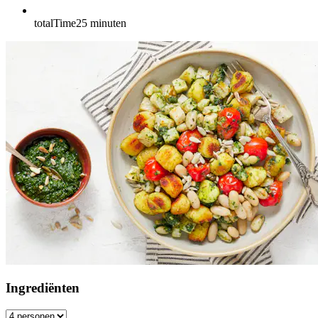
totalTime
25
minuten
Ingrediënten