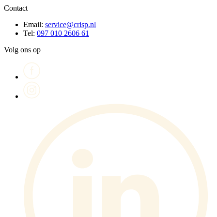
Contact
Email:
service@crisp.nl
Tel:
097 010 2606 61
Volg ons op