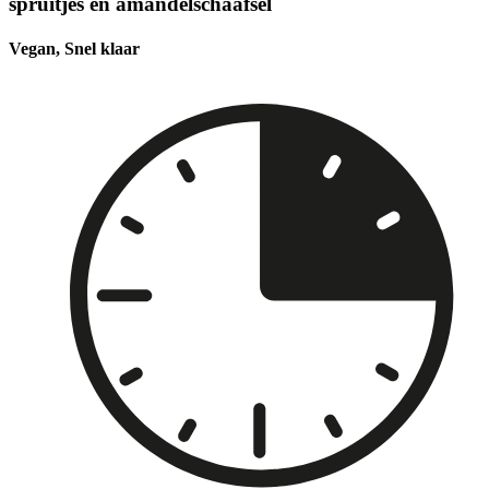
spruitjes en amandelschaafsel
Vegan, Snel klaar