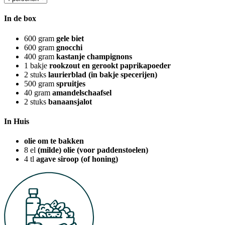
In de box
600
gram
gele biet
600
gram
gnocchi
400
gram
kastanje champignons
1
bakje
rookzout en gerookt paprikapoeder
2
stuks
laurierblad (in bakje specerijen)
500
gram
spruitjes
40
gram
amandelschaafsel
2
stuks
banaansjalot
In Huis
olie om te bakken
8
el
(milde) olie (voor paddenstoelen)
4
tl
agave siroop (of honing)