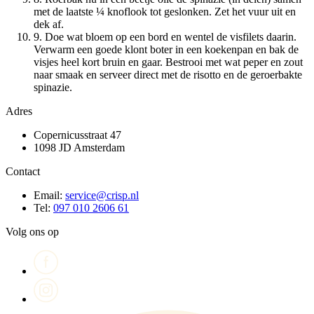
met de laatste ¼ knoflook tot geslonken. Zet het vuur uit en
dek af.
9. Doe wat bloem op een bord en wentel de visfilets daarin.
Verwarm een goede klont boter in een koekenpan en bak de
visjes heel kort bruin en gaar. Bestrooi met wat peper en zout
naar smaak en serveer direct met de risotto en de geroerbakte
spinazie.
Adres
Copernicusstraat 47
1098 JD Amsterdam
Contact
Email:
service@crisp.nl
Tel:
097 010 2606 61
Volg ons op