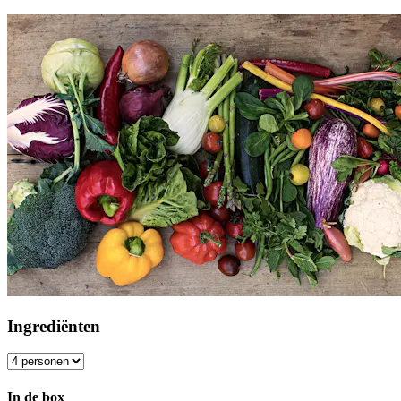
Ingrediënten
In de box