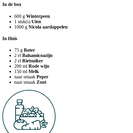
In de box
600
g
Winterpeen
1
stuk(s)
Uien
1000
g
Nicola aardappelen
In Huis
75
g
Boter
2
el
Balsamicoazijn
2
el
Rietsuiker
200
ml
Rode wijn
150
ml
Melk
naar smaak
Peper
naar smaak
Zout