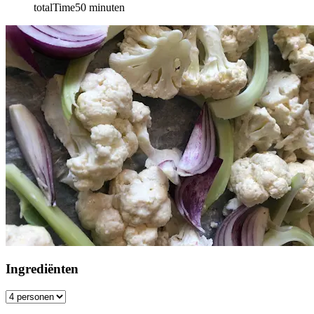
totalTime
50
minuten
Ingrediënten