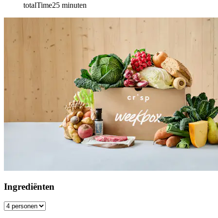
totalTime
25
minuten
Ingrediënten