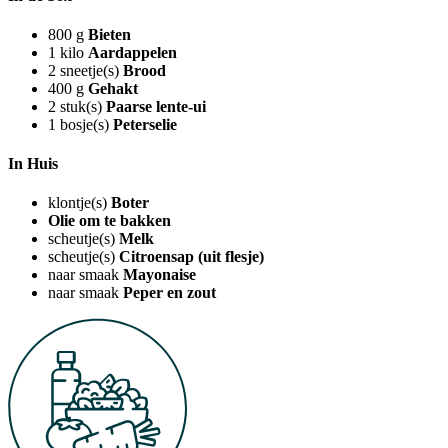
800
g
Bieten
1
kilo
Aardappelen
2
sneetje(s)
Brood
400
g
Gehakt
2
stuk(s)
Paarse lente-ui
1
bosje(s)
Peterselie
In Huis
klontje(s)
Boter
Olie om te bakken
scheutje(s)
Melk
scheutje(s)
Citroensap (uit flesje)
naar smaak
Mayonaise
naar smaak
Peper en zout