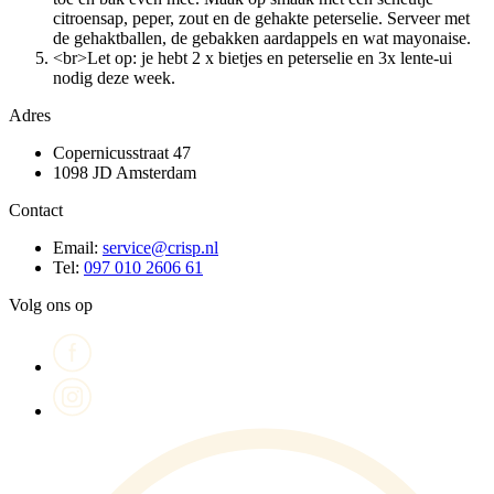
citroensap, peper, zout en de gehakte peterselie. Serveer met
de gehaktballen, de gebakken aardappels en wat mayonaise.
<br>Let op: je hebt 2 x bietjes en peterselie en 3x lente-ui
nodig deze week.
Adres
Copernicusstraat 47
1098 JD Amsterdam
Contact
Email:
service@crisp.nl
Tel:
097 010 2606 61
Volg ons op