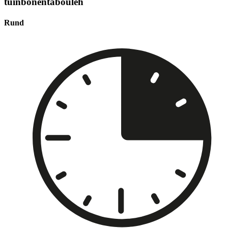
tuinbonentabouleh
Rund