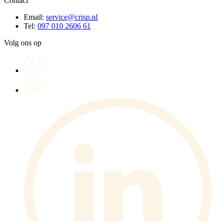
Contact
Email:
service@crisp.nl
Tel:
097 010 2606 61
Volg ons op