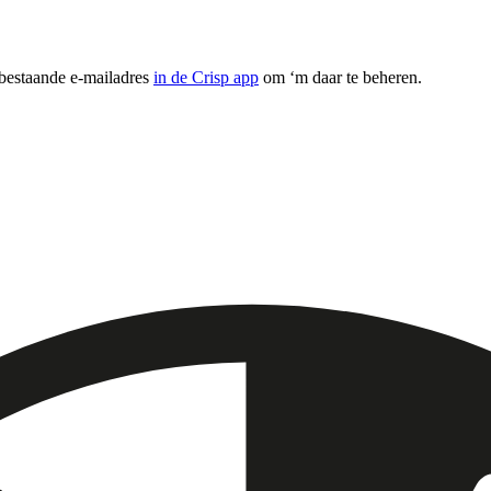
 bestaande e-mailadres
in de Crisp app
om ‘m daar te beheren.