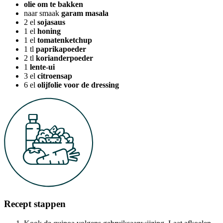
olie om te bakken
naar smaak
garam masala
2
el
sojasaus
1
el
honing
1
el
tomatenketchup
1
tl
paprikapoeder
2
tl
korianderpoeder
1
lente-ui
3
el
citroensap
6
el
olijfolie voor de dressing
Recept stappen