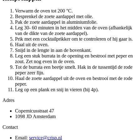
Verwarm de oven tot 200 °C.
Besprenkel de zoete aardappel met olie.
Pak de zoete aardappel in aluminiumfolie.
Leg 30- 60 minuten in het midden van de oven (afhankelijk
van de dikte van de zoete aardappel).
Prik met een cocktailprikker om te controleren of hij gaar is.
Haal uit de oven.
Snijd in de lengte in aan de bovenkant.
Leg een stuk burrata in de opening en bestrooi met peper en
zout. Zet nog even in de oven.
Tot de burrata een beetje smelt. Hak in de tussentijd de rode
peper zeer fijn.
Haal de zoete aardappel uit de oven en bestrooi met de rode
peper.
Leg op een plank en snij in vieren (bij 4p).
Adres
Copernicusstraat 47
1098 JD Amsterdam
Contact
Email:
service@crisp.nl