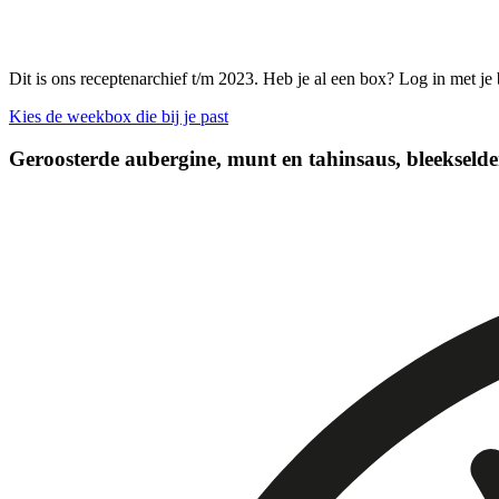
Dit is ons receptenarchief t/m 2023. Heb je al een box? Log in met je
Kies de weekbox die bij je past
Geroosterde aubergine, munt en tahinsaus, bleekselde