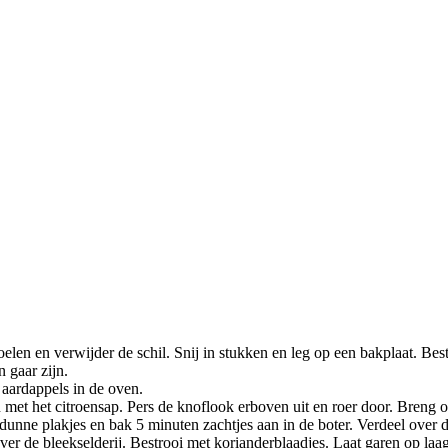
elen en verwijder de schil. Snij in stukken en leg op een bakplaat. Bes
 gaar zijn.
 aardappels in de oven.
 met het citroensap. Pers de knoflook erboven uit en roer door. Breng 
n dunne plakjes en bak 5 minuten zachtjes aan in de boter. Verdeel over
er de bleekselderij. Bestrooi met korianderblaadjes. Laat garen op laag