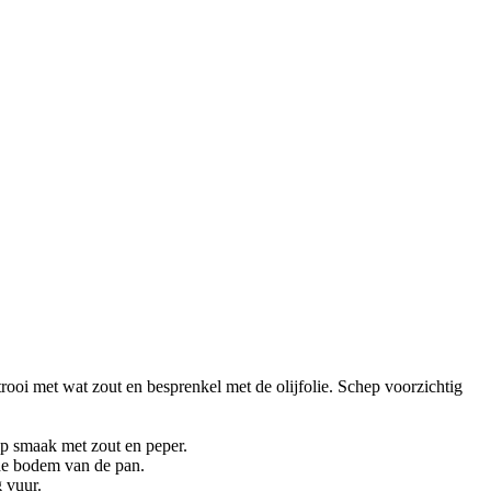
trooi met wat zout en besprenkel met de olijfolie. Schep voorzichtig
op smaak met zout en peper.
 de bodem van de pan.
 vuur.